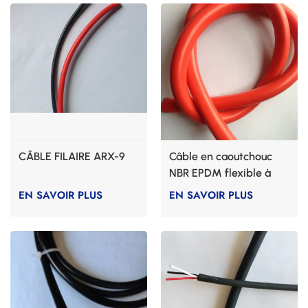
CÂBLE FILAIRE ARX-9
Câble en caoutchouc
NBR EPDM flexible à
haute résistance à la
EN SAVOIR PLUS
EN SAVOIR PLUS
traction