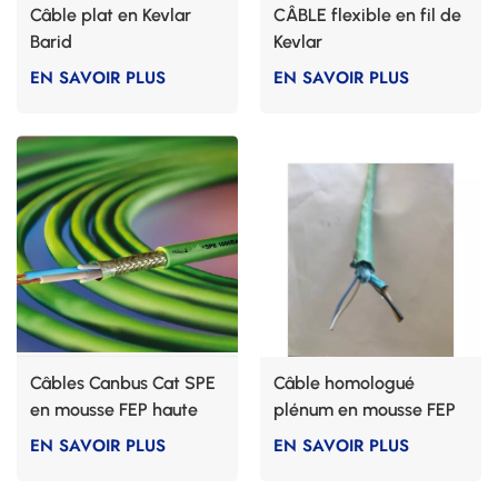
Câble plat en Kevlar
CÂBLE flexible en fil de
Barid
Kevlar
EN SAVOIR PLUS
EN SAVOIR PLUS
Câbles Canbus Cat SPE
Câble homologué
en mousse FEP haute
plénum en mousse FEP
température
EN SAVOIR PLUS
EN SAVOIR PLUS