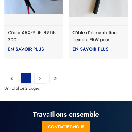
Câble ARX-9 fils R9 fils
Câble d'alimentation
200℃
flexible FRW pour
moteur à 200 degrés
EN SAVOIR PLUS
EN SAVOIR PLUS
1
2
Un total de 2 pages
Travaillons ensemble
CONTACTEZ-NOUS