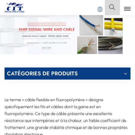
T SPECIAL CABLE Co., Ltd.
Français
English
Français
Deutsch
CATÉGORIES DE PRODUITS
Italiano
Polski
Le terme « câble flexible en fluoropolymère » désigne
Español
spécifiquement les fils et câbles dont la gaine est en
fluoropolymère. Ce type de câble présente une excellente
résistance aux intempéries et à la chaleur, un faible coefficient de
frottement, une grande stabilité chimique et de bonnes propriétés
d'isolation électrique.