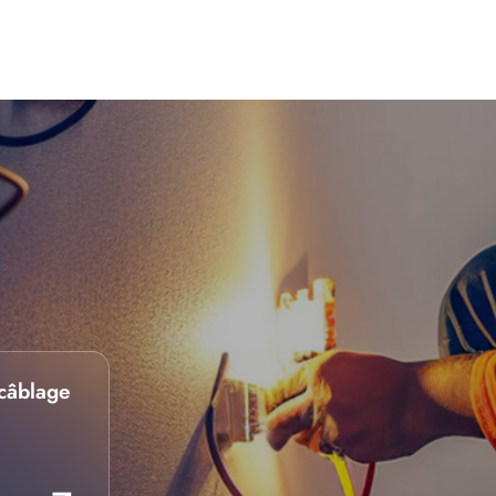
câblage