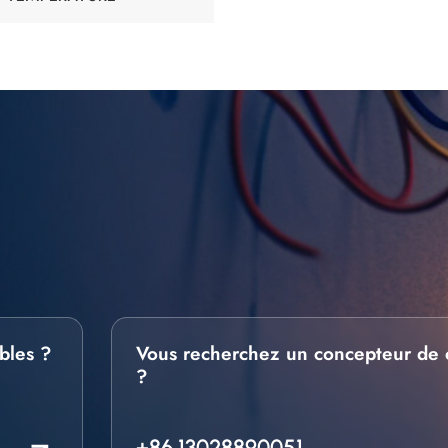
bles ?
Vous recherchez un concepteur de 
?
+86 13028890051