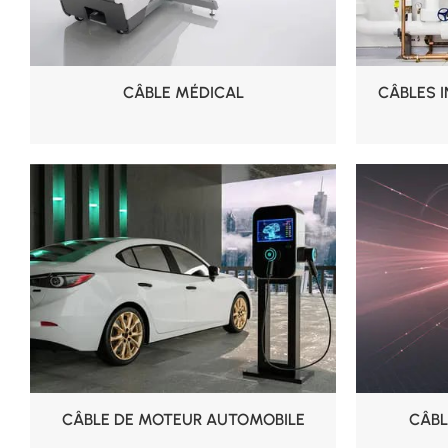
CÂBLE MÉDICAL
CÂBLES I
CÂBLE DE MOTEUR AUTOMOBILE
CÂBL