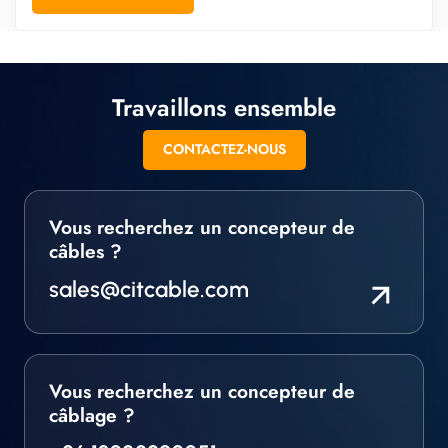
câbles répondant à des exigences spécifiques est primordi...
Travaillons ensemble
CONTACTEZ-NOUS
Vous recherchez un concepteur de
câbles ?
sales@citcable.com
Vous recherchez un concepteur de
câblage ?