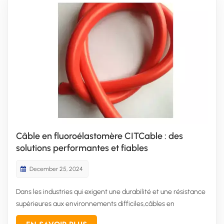
Câble en fluoroélastomère CITCable : des
solutions performantes et fiables
December 25, 2024
Dans les industries qui exigent une durabilité et une résistance
supérieures aux environnements difficiles,câbles en
fluoroélastomèreLes câbles en fluoroélastomère sont de plus