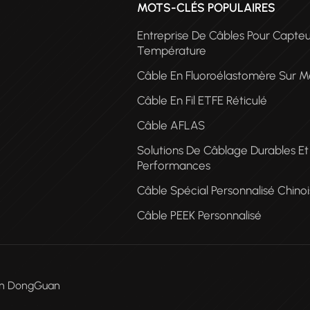
MOTS-CLÉS POPULAIRES
Entreprise De Câbles Pour Capte
Température
Câble En Fluoroélastomère Sur M
Câble En Fil ETFE Réticulé
Câble AFLAS
CÂ
Solutions De Câblage Durables E
PE
Performances
Câble Spécial Personnalisé Chinoi
Câble PEEK Personnalisé
Men DongGuan