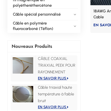
polyétheréthercétone
18AWG Ant
Câble spécial personnalisé
Cable
Câble en polymère
EN SAVOI
fluorocarboné (Téflon)
Nouveaux Produits
CÂBLE COAXIAL
TRIAXIAL PEEK POUR
RAYONNEMENT
EN SAVOIR PLUS
Câble triaxial haute
température à faible
bruit
EN SAVOIR PLUS