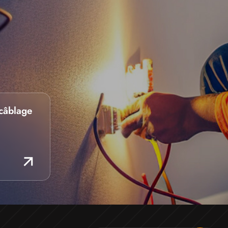
câblage