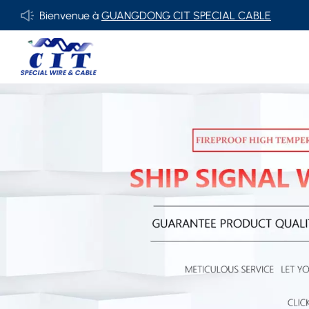
Bienvenue à
GUANGDONG CIT SPECIAL CABLE Co., Ltd.