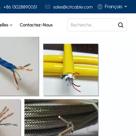
Français
+86 13028890051
sales@citcable.com
lles
Contactez-Nous
English
Français
Deutsch
Italiano
Polski
Español