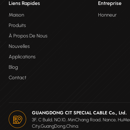
Liens Rapides
Entreprise
Maison
Honneur
Produits
À Propos De Nous
Nouvelles
Applications
Blog
Contact
GUANGDONG CIT SPECIAL CABLE Co., Ltd.
3F, C Build, NO.10, MinChang Road, Nance, Hu
City,GuangDong.China.