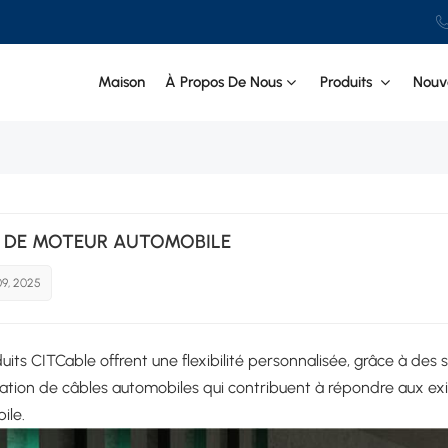
Maison
À Propos De Nous
Produits
Nouve
 DE MOTEUR AUTOMOBILE
09, 2025
uits CITCable offrent une flexibilité personnalisée, grâce à des 
cation de câbles automobiles qui contribuent à répondre aux exig
ile.