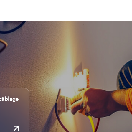
câblage