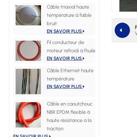
Câble triaxial haute
température à faible
bruit
EN SAVOIR PLUS
Fil conducteur de
moteur refroidi à l'huile
EN SAVOIR PLUS
Câble Ethernet haute
température
EN SAVOIR PLUS
Câble en caoutchouc
NBR EPDM flexible à
haute résistance à la
traction
EN SAVOIR PLUS