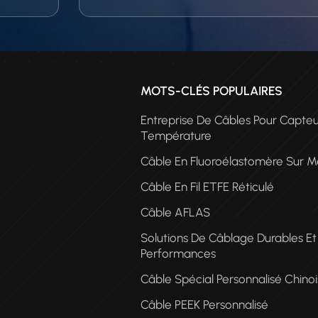
MOTS-CLÉS POPULAIRES
Entreprise De Câbles Pour Capte
Température
Câble En Fluoroélastomère Sur M
Câble En Fil ETFE Réticulé
Câble AFLAS
CÂ
Solutions De Câblage Durables E
PE
Performances
Câble Spécial Personnalisé Chinoi
Câble PEEK Personnalisé