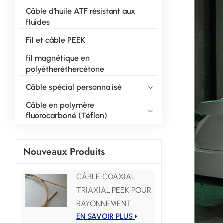
Câble d'huile ATF résistant aux
fluides
Fil et câble PEEK
fil magnétique en
polyétheréthercétone
Câble spécial personnalisé
Câble en polymère
fluorocarboné (Téflon)
Nouveaux Produits
CÂBLE COAXIAL
TRIAXIAL PEEK POUR
RAYONNEMENT
EN SAVOIR PLUS