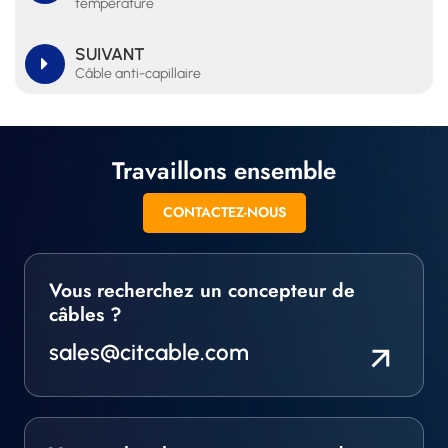
température
SUIVANT
Câble anti-capillaire
Travaillons ensemble
CONTACTEZ-NOUS
Vous recherchez un concepteur de
câbles ?
sales@citcable.com