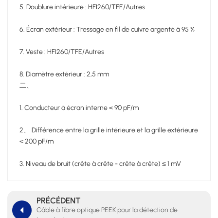
5. Doublure intérieure : HFI260/TFE/Autres
6. Écran extérieur : Tressage en fil de cuivre argenté à 95 %
7. Veste : HFI260/TFE/Autres
8. Diamètre extérieur : 2,5 mm
二、
1. Conducteur à écran interne < 90 pF/m
2、 Différence entre la grille intérieure et la grille extérieure
< 200 pF/m
3. Niveau de bruit (crête à crête - crête à crête) ≤ 1 mV
PRÉCÉDENT
Câble à fibre optique PEEK pour la détection de