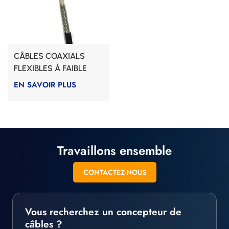
CÂBLES COAXIALS
FLEXIBLES À FAIBLE
BRUIT AVEC GAINE FKM
EN SAVOIR PLUS
Travaillons ensemble
CONTACTEZ-NOUS
Vous recherchez un concepteur de
câbles ?