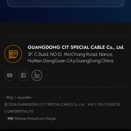
GUANGDONG CIT SPECIAL CABLE Co., Ltd.
3F, C Build, NO.10, MinChang Road, Nance,
HuMen DongGuan City,GuangDong.China.
Blog
|
nouvelles
© 2026 GUANGDONG CIT SPECIAL CABLE Co., Ltd.
Xml
|
POLITIQUE DE
CONFIDENTIALITÉ
Réseau IPv6 pris en charge