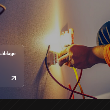
câblage