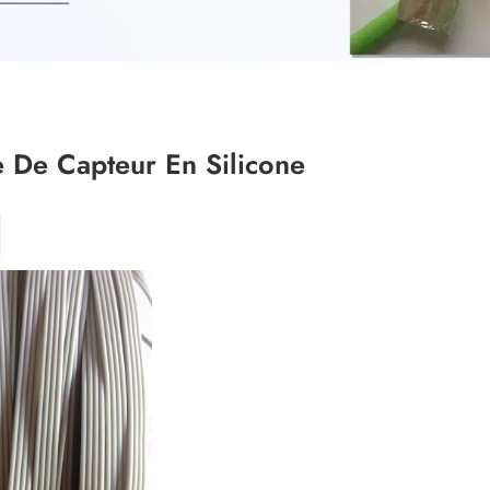
 De Capteur En Silicone