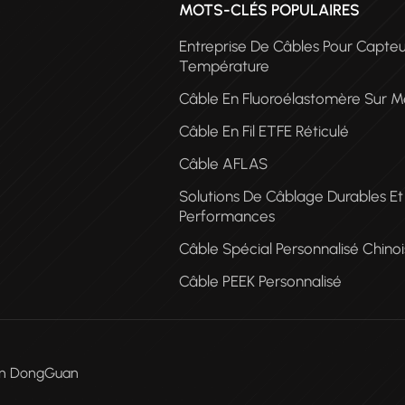
MOTS-CLÉS POPULAIRES
Entreprise De Câbles Pour Capte
Température
Câble En Fluoroélastomère Sur M
Câble En Fil ETFE Réticulé
Câble AFLAS
CÂ
Solutions De Câblage Durables E
PE
Performances
Câble Spécial Personnalisé Chinoi
Câble PEEK Personnalisé
Men DongGuan