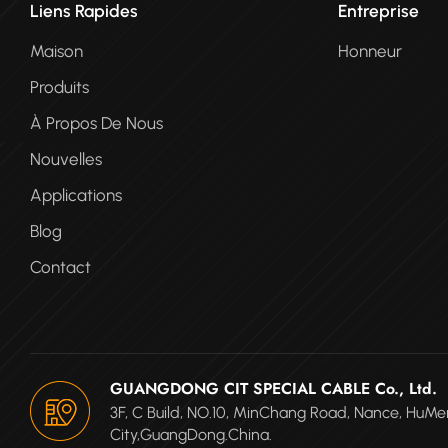
Liens Rapides
Entreprise
Maison
Honneur
Produits
À Propos De Nous
Nouvelles
Applications
Blog
Contact
GUANGDONG CIT SPECIAL CABLE Co., Ltd.
3F, C Build, NO.10, MinChang Road, Nance, Hu
City,GuangDong.China.