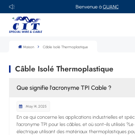
Bienvenue à
GUANGDONG CIT SPE
Maison
Câble Isolé Thermoplastique
Câble Isolé Thermoplastique
Que signifie l'acronyme TPI Cable ?
May 14, 2025
En ce qui concerne les applications industrielles et spé
l'acronyme TPI pour les câbles, et où sont-ils utilisés ?L
électrique utilisant des matériaux thermoplastiques pour 