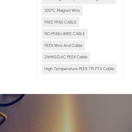
300°C Magnet Wire
leur bon
 de
FREE PFAS CABLE
NO PFASs WIRE CABLE
PEEK Wire And Cable
2MMSQ 6C PEEK Cable
High Temperature PEEK TPI PTX Cable