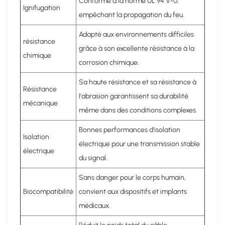
Conforme à la norme UL 94 V-0,
Ignifugation
empêchant la propagation du feu.
Adapté aux environnements difficiles
résistance
grâce à son excellente résistance à la
chimique
corrosion chimique.
Sa haute résistance et sa résistance à
Résistance
l'abrasion garantissent sa durabilité
mécanique
même dans des conditions complexes.
Bonnes performances d'isolation
Isolation
électrique pour une transmission stable
électrique
du signal.
Sans danger pour le corps humain,
Biocompatibilité
convient aux dispositifs et implants
médicaux.