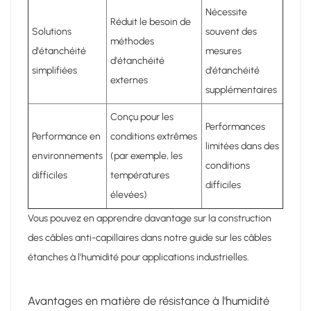
Nécessite
Réduit le besoin de
Solutions
souvent des
méthodes
d'étanchéité
mesures
d'étanchéité
simplifiées
d'étanchéité
externes
supplémentaires
Conçu pour les
Performances
Performance en
conditions extrêmes
limitées dans des
environnements
(par exemple, les
conditions
difficiles
températures
difficiles
élevées)
Vous pouvez en apprendre davantage sur la construction
des câbles anti-capillaires dans notre guide sur les câbles
étanches à l'humidité pour applications industrielles.
Avantages en matière de résistance à l'humidité