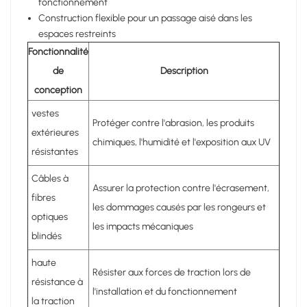
fonctionnement
Construction flexible pour un passage aisé dans les
espaces restreints
Fonctionnalité
de
Description
conception
vestes
Protéger contre l'abrasion, les produits
extérieures
chimiques, l'humidité et l'exposition aux UV
résistantes
Câbles à
Assurer la protection contre l'écrasement,
fibres
les dommages causés par les rongeurs et
optiques
les impacts mécaniques
blindés
haute
Résister aux forces de traction lors de
résistance à
l'installation et du fonctionnement
la traction