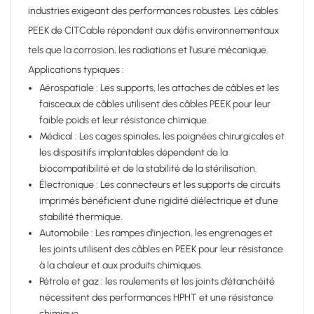
industries exigeant des performances robustes. Les câbles
PEEK de CITCable répondent aux défis environnementaux
tels que la corrosion, les radiations et l'usure mécanique.
Applications typiques :
Aérospatiale : Les supports, les attaches de câbles et les
faisceaux de câbles utilisent des câbles PEEK pour leur
faible poids et leur résistance chimique.
Médical : Les cages spinales, les poignées chirurgicales et
les dispositifs implantables dépendent de la
biocompatibilité et de la stabilité de la stérilisation.
Électronique : Les connecteurs et les supports de circuits
imprimés bénéficient d'une rigidité diélectrique et d'une
stabilité thermique.
Automobile : Les rampes d'injection, les engrenages et
les joints utilisent des câbles en PEEK pour leur résistance
à la chaleur et aux produits chimiques.
Pétrole et gaz : les roulements et les joints d’étanchéité
nécessitent des performances HPHT et une résistance
chimique.