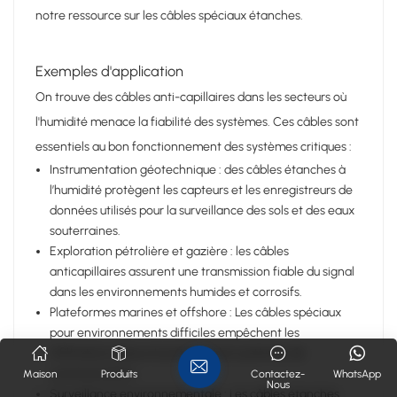
notre ressource sur les câbles spéciaux étanches.
Exemples d'application
On trouve des câbles anti-capillaires dans les secteurs où
l'humidité menace la fiabilité des systèmes. Ces câbles sont
essentiels au bon fonctionnement des systèmes critiques :
Instrumentation géotechnique : des câbles étanches à
l’humidité protègent les capteurs et les enregistreurs de
données utilisés pour la surveillance des sols et des eaux
souterraines.
Exploration pétrolière et gazière : les câbles
anticapillaires assurent une transmission fiable du signal
dans les environnements humides et corrosifs.
Plateformes marines et offshore : Les câbles spéciaux
pour environnements difficiles empêchent les
infiltrations d'eau et protègent les systèmes de
communication.
Maison
Produits
Contactez-
WhatsApp
Nous
Surveillance environnementale : Les câbles étanches