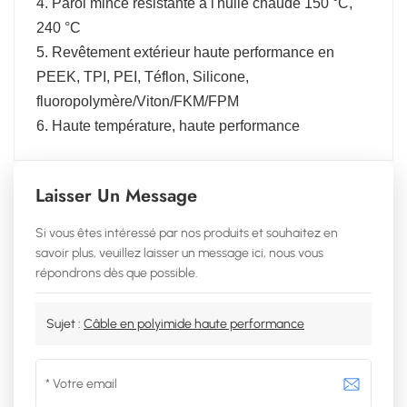
4. Paroi mince résistante à l'huile chaude 150 °C,
240 °C
5. Revêtement extérieur haute performance en
PEEK, TPI, PEI, Téflon, Silicone,
fluoropolymère/Viton/FKM/FPM
6. Haute température, haute performance
Laisser Un Message
Si vous êtes intéressé par nos produits et souhaitez en
savoir plus, veuillez laisser un message ici, nous vous
répondrons dès que possible.
Sujet :
Câble en polyimide haute performance