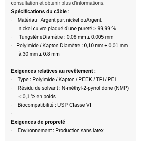
consultation et obtenir plus d'informations.
Spécifications du câble :
·
Matériau : Argent pur, nickel ou
Argent,
nickel
cuivre plaqué d'une pureté ≥ 99,99 %
·
Tungstène
Diamètre : 0,08 mm ± 0,005 mm
·
Polyimide / Kapton Diamètre : 0,10 mm ± 0,01 mm
à 30 mm
± 0,8 mm
Exigences relatives au revêtement :
·
Type : Polyimide / Kapton / PEEK / TPI / PEI
·
Résidu de solvant : N-méthyl-2-pyrrolidone (NMP)
≤ 0,1 % en poids
·
Biocompatibilité : USP Classe VI
·
Exigences de propreté
·
Environnement : Production sans latex