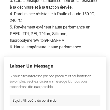
3. Caractéristique d'amortissement de la résistance
à la déchirure et à la traction élevée.
4. Paroi mince résistante à l'huile chaude 150 °C,
240 °C
5. Revêtement extérieur haute performance en
PEEK, TPI, PEI, Téflon, Silicone,
fluoropolymère/Viton/FKM/FPM
6. Haute température, haute performance
Laisser Un Message
Si vous êtes intéressé par nos produits et souhaitez en
savoir plus, veuillez laisser un message ici, nous vous
répondrons dès que possible.
Sujet :
Fil revêtu de polyimide