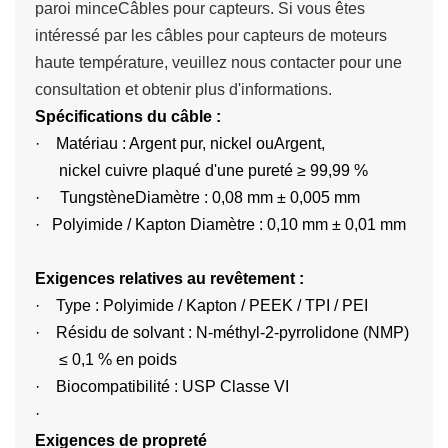
paroi mince
Câbles pour capteurs. Si vous êtes
intéressé par les câbles pour capteurs de moteurs
haute température, veuillez nous contacter pour une
consultation et obtenir plus d'informations.
Spécifications du câble :
·
Matériau : Argent pur, nickel ou
Argent,
nickel
cuivre plaqué d'une pureté ≥ 99,99 %
·
Tungstène
Diamètre : 0,08 mm ± 0,005 mm
·
Polyimide / Kapton Diamètre : 0,10 mm ± 0,01 mm
Exigences relatives au revêtement :
·
Type : Polyimide / Kapton / PEEK / TPI / PEI
·
Résidu de solvant : N-méthyl-2-pyrrolidone (NMP)
≤ 0,1 % en poids
·
Biocompatibilité : USP Classe VI
·
Exigences de propreté